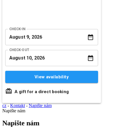
CHECK-IN
CHECK-OUT
View availability
A gift for a direct booking
cz
-
Kontakt
-
Napište nám
Napište nám
Napište nám