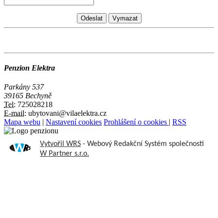
Penzion Elektra
Parkány 537
39165 Bechyně
Tel:
725028218
E-mail:
ubytovani@vilaelektra.cz
Mapa webu
|
Nastavení cookies
Prohlášení o cookies
|
RSS
Vytvořil WRS
- Webový Redakční Systém společnosti
W Partner s.r.o.