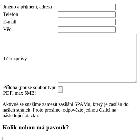
Jméno a příjmení, adresa
Telefon
E-mail
Věc
Tělo zprávy
Příloha (pouze soubor typu
PDF, max 5MB)
Aktivně se snažíme zamezit zasílání SPAMu, který je zasílán do
našich stránek. Proto prosíme, odpovězte jednou číslicí na
následující otázku:
Kolik nohou má pavouk?